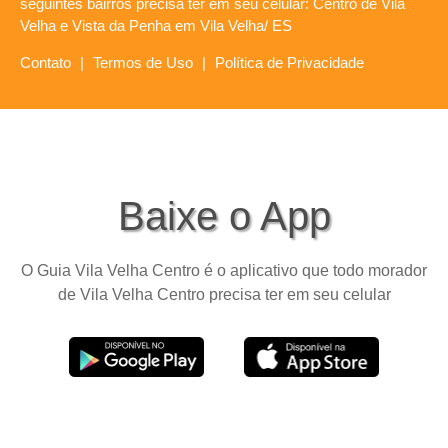
seguintes bairros precisa ter em seu celular: Centro de Vila
Velha e Vista da Penha em Vila Velha/ ES
Contato
|
Termos de Uso
|
Política de Privacidade
Baixe o App
O Guia Vila Velha Centro é o aplicativo que todo morador
de Vila Velha Centro precisa ter em seu celular