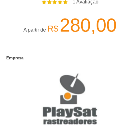
1
Avaliação
280,00
R$
A partir de
Empresa