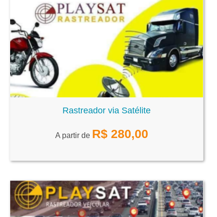
Rastreador via Satélite
R$
280,00
A partir de