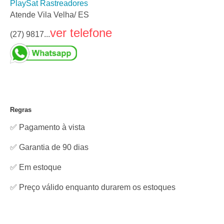
PlaySat Rastreadores
Atende Vila Velha/ ES
ver telefone
(27) 9817...
Regras
✅ Pagamento à vista
✅ Garantia de 90 dias
✅
Em estoque
✅ Preço válido enquanto durarem os estoques