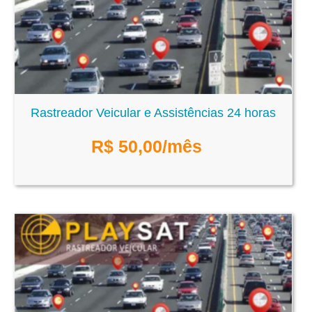
Rastreador Veicular e Assistências 24 horas
R$
50,00
/mês