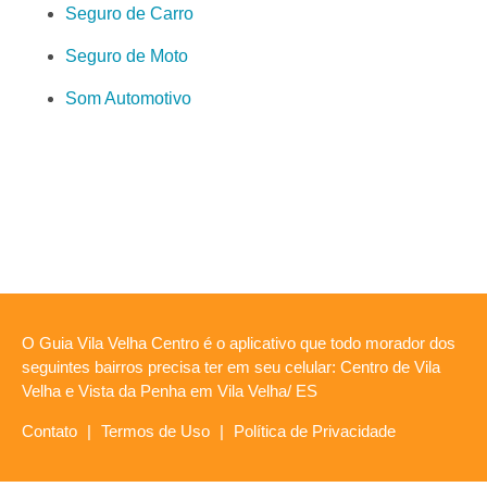
Seguro de Carro
Seguro de Moto
Som Automotivo
O Guia Vila Velha Centro é o aplicativo que todo morador dos
seguintes bairros precisa ter em seu celular: Centro de Vila
Velha e Vista da Penha em Vila Velha/ ES
Contato
|
Termos de Uso
|
Política de Privacidade