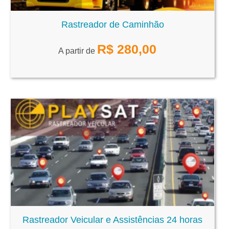
Rastreador de Caminhão
R$
280,00
A partir de
Rastreador Veicular e Assistências 24 horas