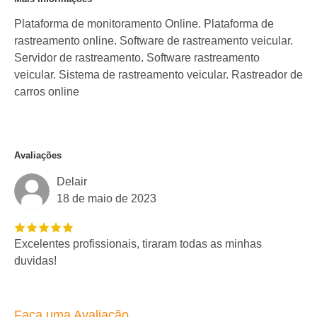
Plataforma de monitoramento Online. Plataforma de
rastreamento online. Software de rastreamento veicular.
Servidor de rastreamento. Software rastreamento
veicular. Sistema de rastreamento veicular. Rastreador de
carros online
Avaliações
Delair
18 de maio de 2023
Excelentes profissionais, tiraram todas as minhas
duvidas!
Faça uma Avaliação