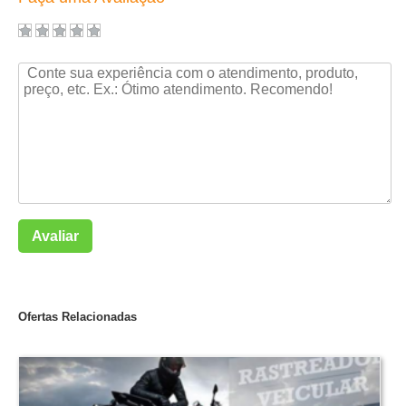
Avaliar
Ofertas Relacionadas