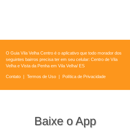
O Guia Vila Velha Centro é o aplicativo que todo morador dos
seguintes bairros precisa ter em seu celular: Centro de Vila
Velha e Vista da Penha em Vila Velha/ ES
Contato
|
Termos de Uso
|
Política de Privacidade
Baixe o App