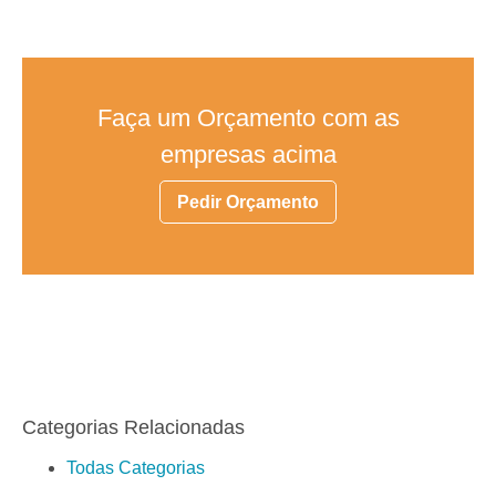
Faça um Orçamento com as
empresas acima
Pedir Orçamento
Categorias Relacionadas
Todas Categorias