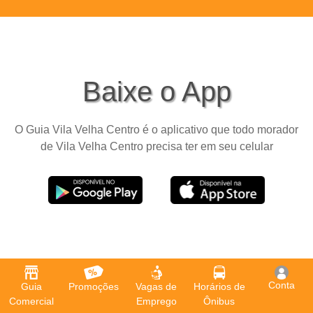
Baixe o App
O Guia Vila Velha Centro é o aplicativo que todo morador
de Vila Velha Centro precisa ter em seu celular
Conta
Guia
Promoções
Vagas de
Horários de
Comercial
Emprego
Ônibus