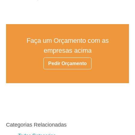
Faça um Orçamento com as
empresas acima
Pedir Orçamento
Categorias Relacionadas