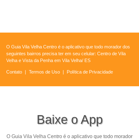
O Guia Vila Velha Centro é o aplicativo que todo morador dos
seguintes bairros precisa ter em seu celular: Centro de Vila
Velha e Vista da Penha em Vila Velha/ ES
Contato
|
Termos de Uso
|
Política de Privacidade
Baixe o App
O Guia Vila Velha Centro é o aplicativo que todo morador