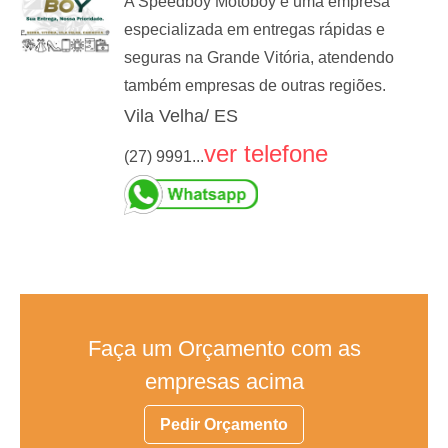
A Speedboy Motoboy é uma empresa
especializada em entregas rápidas e
seguras na Grande Vitória, atendendo
também empresas de outras regiões.
Vila Velha/ ES
ver telefone
(27) 9991...
Faça um Orçamento com as
empresas acima
Pedir Orçamento