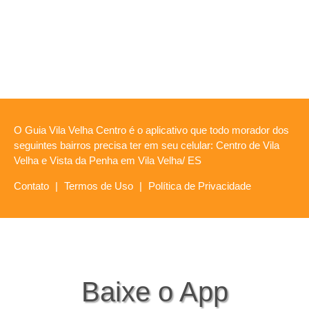
O Guia Vila Velha Centro é o aplicativo que todo morador dos
seguintes bairros precisa ter em seu celular: Centro de Vila
Velha e Vista da Penha em Vila Velha/ ES
Contato
|
Termos de Uso
|
Política de Privacidade
Baixe o App