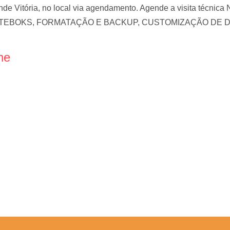
nde Vitória, no local via agendamento. Agende a visita t
EBOKS, FORMATAÇÃO E BACKUP, CUSTOMIZAÇÃO DE 
ne