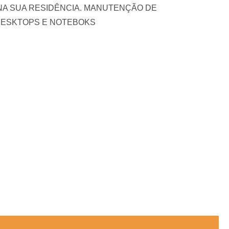
écnica NA SUA RESIDÊNCIA. MANUTENÇÃO DE
DESKTOPS E NOTEBOKS