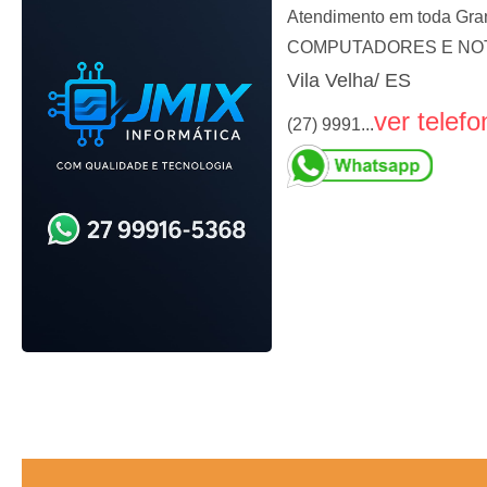
Atendimento em toda Gra
COMPUTADORES E NOT
Vila Velha/ ES
ver telefo
(27) 9991...