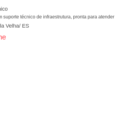
nico
suporte técnico de infraestrutura, pronta para atender
ila Velha/ ES
ne