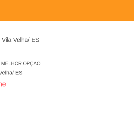
Vila Velha/ ES
A MELHOR OPÇÃO
Velha/ ES
ne