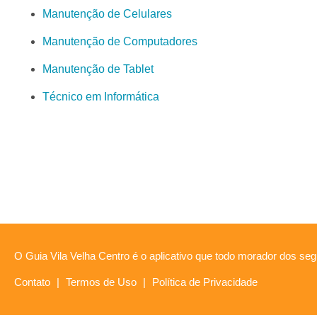
Manutenção de Celulares
Manutenção de Computadores
Manutenção de Tablet
Técnico em Informática
O Guia Vila Velha Centro é o aplicativo que todo morador dos segu
Contato
|
Termos de Uso
|
Política de Privacidade