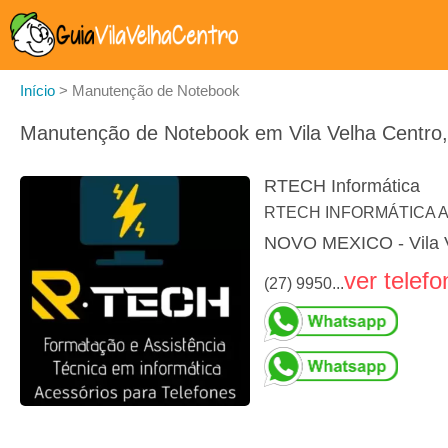
Início
>
Manutenção de Notebook
Manutenção de Notebook em Vila Velha Centro, 
RTECH Informática
RTECH INFORMÁTICA 
NOVO MEXICO - Vila 
ver telefo
(27) 9950...