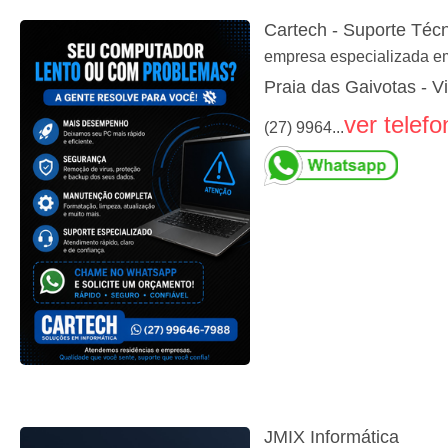
Cartech - Suporte Téc
empresa especializada em 
Praia das Gaivotas - V
ver telefo
(27) 9964...
JMIX Informática