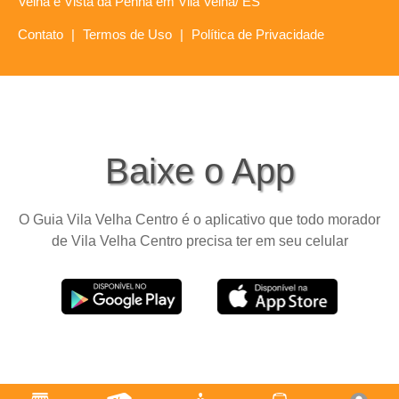
Velha e Vista da Penha em Vila Velha/ ES
Contato
|
Termos de Uso
|
Política de Privacidade
Baixe o App
O Guia Vila Velha Centro é o aplicativo que todo morador
de Vila Velha Centro precisa ter em seu celular