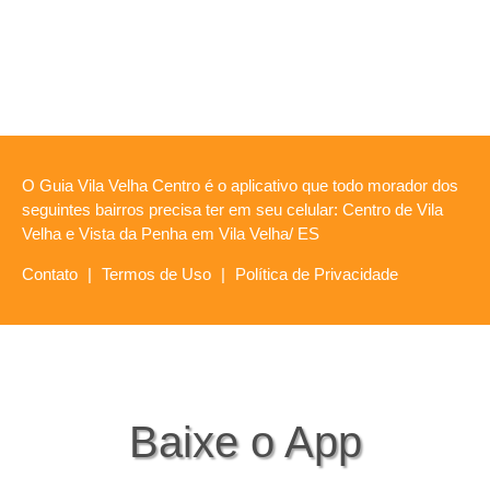
O Guia Vila Velha Centro é o aplicativo que todo morador dos
seguintes bairros precisa ter em seu celular: Centro de Vila
Velha e Vista da Penha em Vila Velha/ ES
Contato
|
Termos de Uso
|
Política de Privacidade
Baixe o App