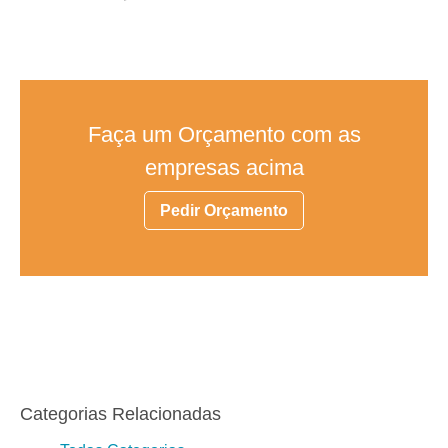
Faça um Orçamento com as
empresas acima
Pedir Orçamento
Categorias Relacionadas