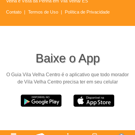
Velha e Vista da Penha em Vila Velha/ ES
Contato
|
Termos de Uso
|
Política de Privacidade
Baixe o App
O Guia Vila Velha Centro é o aplicativo que todo morador
de Vila Velha Centro precisa ter em seu celular